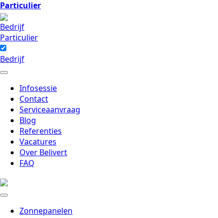
Particulier
Bedrijf
Particulier
Bedrijf
Infosessie
Contact
Serviceaanvraag
Blog
Referenties
Vacatures
Over Belivert
FAQ
Zonnepanelen