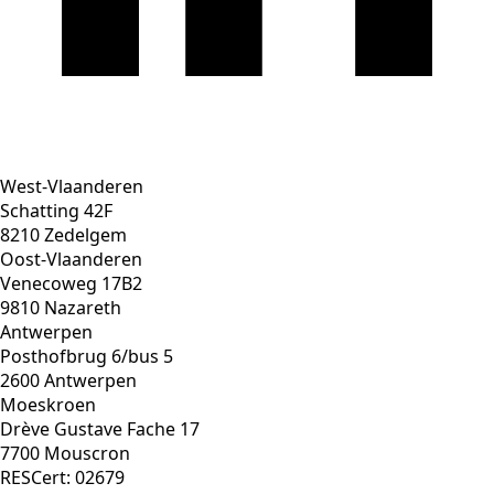
West-Vlaanderen
Schatting 42F
8210 Zedelgem
Oost-Vlaanderen
Venecoweg 17B2
9810 Nazareth
Antwerpen
Posthofbrug 6/bus 5
2600 Antwerpen
Moeskroen
Drève Gustave Fache 17
7700 Mouscron
RESCert: 02679