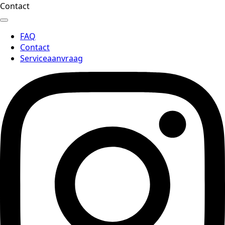
Contact
FAQ
Contact
Serviceaanvraag