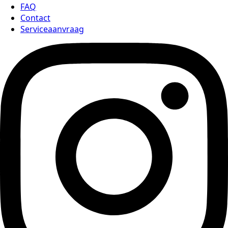
FAQ
Contact
Serviceaanvraag