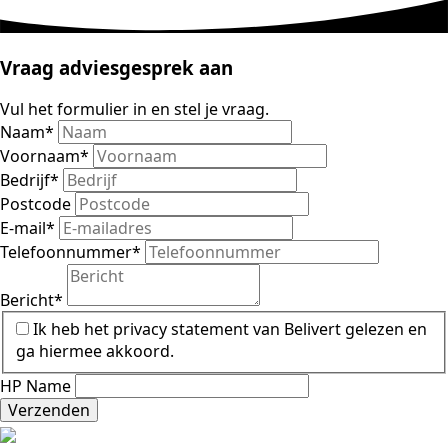
Vraag adviesgesprek aan
Vul het formulier in en stel je vraag.
Naam
*
Voornaam
*
Bedrijf
*
Postcode
E-mail
*
Telefoonnummer
*
Bericht
*
Ik heb het privacy statement van Belivert gelezen en
ga hiermee akkoord.
HP Name
Verzenden