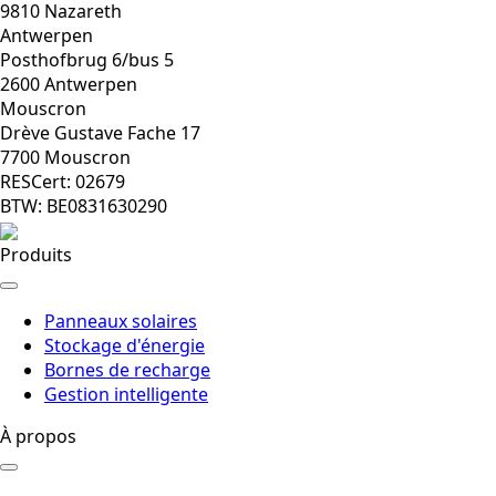
9810 Nazareth
Antwerpen
Posthofbrug 6/bus 5
2600 Antwerpen
Mouscron
Drève Gustave Fache 17
7700 Mouscron
RESCert: 02679
BTW: BE0831630290
Produits
Panneaux solaires
Stockage d'énergie
Bornes de recharge
Gestion intelligente
À propos