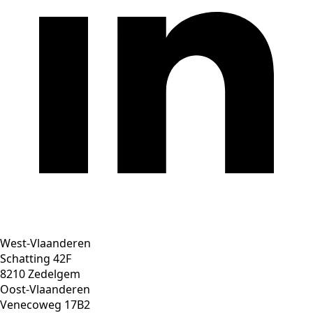
West-Vlaanderen
Schatting 42F
8210 Zedelgem
Oost-Vlaanderen
Venecoweg 17B2