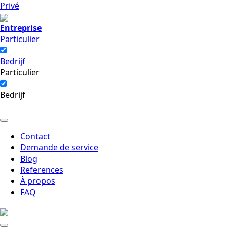
Privé
Entreprise
Particulier
Bedrijf
Particulier
Bedrijf
Contact
Demande de service
Blog
References
À propos
FAQ