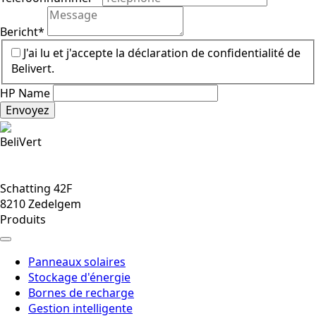
Bericht
*
J'ai lu et j'accepte la déclaration de confidentialité de
Belivert.
HP Name
Envoyez
BeliVert
hello@belivert.be
050 250 240
Schatting 42F
8210 Zedelgem
Produits
Panneaux solaires
Stockage d'énergie
Bornes de recharge
Gestion intelligente