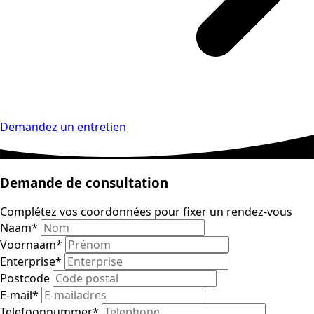
Demandez un entretien
Demande de consultation
Complétez vos coordonnées pour fixer un rendez-vous
Naam
*
Voornaam
*
Enterprise
*
Postcode
E-mail
*
Telefoonnummer
*